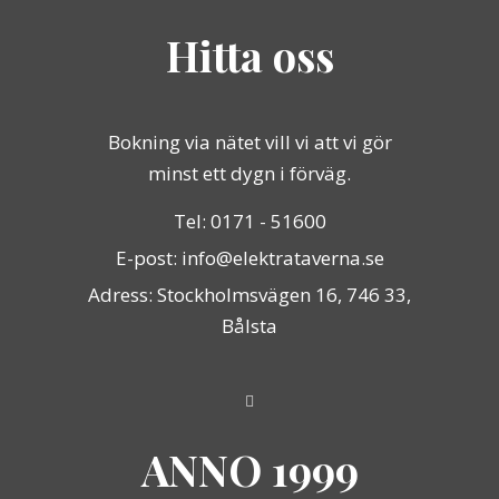
Hitta oss
Bokning via nätet vill vi att vi gör
minst ett dygn i förväg.
Tel: 0171 - 51600
E-post: info@elektrataverna.se
Adress: Stockholmsvägen 16, 746 33,
Bålsta
ANNO 1999