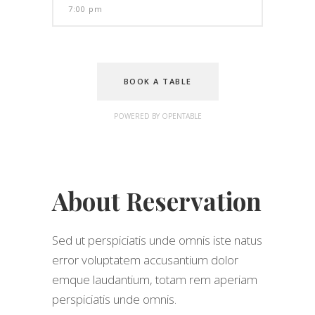
BOOK A TABLE
POWERED BY OPENTABLE
About Reservation
Sed ut perspiciatis unde omnis iste natus
error voluptatem accusantium dolor
emque laudantium, totam rem aperiam
perspiciatis unde omnis.