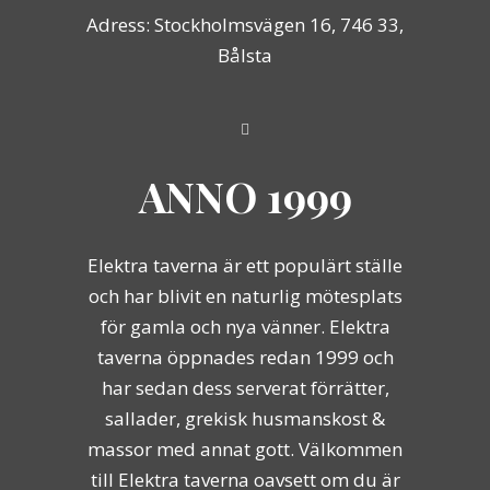
Adress: Stockholmsvägen 16, 746 33,
Bålsta
ANNO 1999
Elektra taverna är ett populärt ställe
och har blivit en naturlig mötesplats
för gamla och nya vänner. Elektra
taverna öppnades redan 1999 och
har sedan dess serverat förrätter,
sallader, grekisk husmanskost &
massor med annat gott. Välkommen
till Elektra taverna oavsett om du är