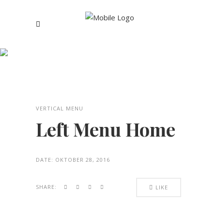
Left Menu Home
VERTICAL MENU
Left Menu Home
DATE:
OKTOBER 28, 2016
SHARE:
LIKE