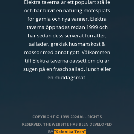
Elektra taverna är ett populärt ställe
och har blivit en naturlig mötesplats
för gamla och nya vänner. Elektra
taverna öppnades redan 1999 och
har sedan dess serverat förrätter,
sallader, grekisk husmanskost &
massor med annat gott. Välkommen
till Elektra taverna oavsett om du är
sugen på en fräsch sallad, lunch eller
en middagsmat.
COPYRIGHT © 1999-2024 ALL RIGHTS
RESERVED. THE WEBSITE HAS BEEN DEVELOPED
BY
"Salonika Tech"