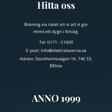
Hitta oss
Bokning via nätet vill vi att vi gör
minst ett dygn i förväg.
Tel: 0171 - 51600
E-post: info@elektrataverna.se
Adress: Stockholmsvägen 16, 746 33,
Bålsta
ANNO 1999