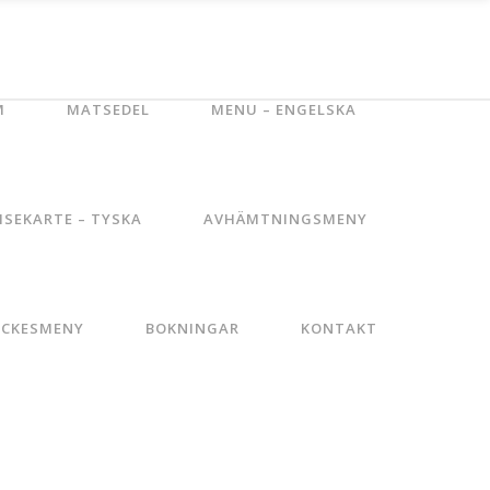
M
MATSEDEL
MENU – ENGELSKA
ISEKARTE – TYSKA
AVHÄMTNINGSMENY
YCKESMENY
BOKNINGAR
KONTAKT