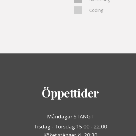
Coding
Öppettider
Måndagar STÄNGT
Tisdag - Torsdag 15:00 - 22:00
Köket stänger kl. 20:30