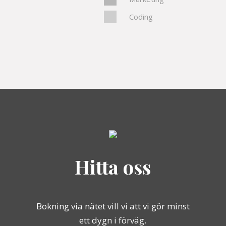
Coding
Hitta oss
Bokning via nätet vill vi att vi gör minst
ett dygn i förväg.