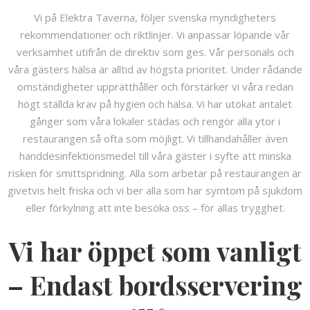
Vi på Elektra Taverna, följer svenska myndigheters
rekommendationer och riktlinjer. Vi anpassar löpande vår
verksamhet utifrån de direktiv som ges. Vår personals och
våra gästers hälsa är alltid av högsta prioritet. Under rådande
omständigheter upprätthåller och förstärker vi våra redan
högt ställda krav på hygien och hälsa. Vi har utökat antalet
gånger som våra lokaler städas och rengör alla ytor i
restaurangen så ofta som möjligt. Vi tillhandahåller även
handdesinfektionsmedel till våra gäster i syfte att minska
risken för smittspridning. Alla som arbetar på restaurangen är
givetvis helt friska och vi ber alla som har symtom på sjukdom
eller förkylning att inte besöka oss – för allas trygghet.
Vi har öppet som vanligt
– Endast bordsservering