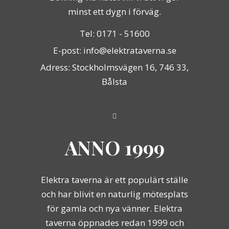
minst ett dygn i förväg.
Tel: 0171 - 51600
E-post: info@elektrataverna.se
Adress: Stockholmsvägen 16, 746 33,
Bålsta
ANNO 1999
Elektra taverna är ett populärt ställe
och har blivit en naturlig mötesplats
för gamla och nya vänner. Elektra
taverna öppnades redan 1999 och