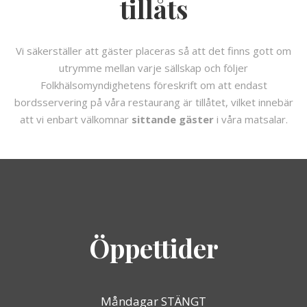
tillåts
Vi säkerställer att gäster placeras så att det finns gott om
utrymme mellan varje sällskap och följer
Folkhälsomyndighetens föreskrift om att endast
bordsservering på våra restaurang är tillåtet, vilket innebär
att vi enbart välkomnar
sittande gäster
i våra matsalar.
Öppettider
Måndagar STÄNGT