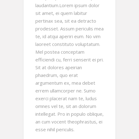
laudantium.Lorem ipsum dolor
sit amet, ei quem labitur
pertinax sea, sit ea detracto
prodesset. Assum periculis mea
te, id atqui aperiri eum. No vim
laoreet constituto voluptatum.
Mel postea conceptam
efficiendi cu, ferri senserit ei pri.
Sit at dolores apeirian
phaedrum, quo erat
argumentum ex, mea debet
errem ullamcorper ne. Sumo
exerci placerat nam te, ludus
omnes vel te, sit an dolorum
intellegat. Pro in populo oblique,
an cum vocent theophrastus, ei
esse nihil periculis.